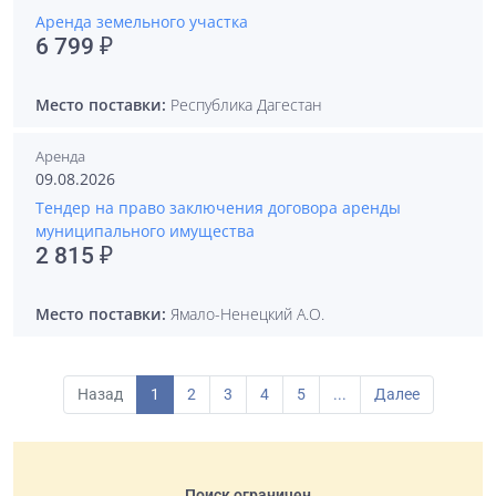
Аренда земельного участка
6 799 ₽
Место поставки:
Республика Дагестан
Аренда
09.08.2026
Тендер на право заключения договора аренды
муниципального имущества
2 815 ₽
Место поставки:
Ямало-Ненецкий А.О.
Назад
1
2
3
4
5
...
Далее
Поиск ограничен