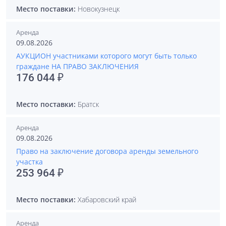
Место поставки:
Новокузнецк
Аренда
09.08.2026
АУКЦИОН участниками которого могут быть только
граждане НА ПРАВО ЗАКЛЮЧЕНИЯ
176 044 ₽
Место поставки:
Братск
Аренда
09.08.2026
Право на заключение договора аренды земельного
участка
253 964 ₽
Место поставки:
Хабаровский край
Аренда